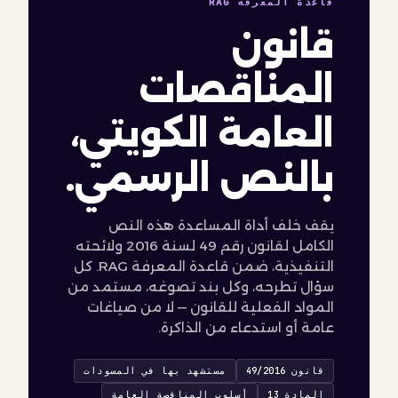
قاعدة المعرفة RAG
قانون
المناقصات
العامة الكويتي،
بالنص الرسمي.
يقف خلف أداة المساعدة هذه النص
الكامل لقانون رقم 49 لسنة 2016 ولائحته
التنفيذية، ضمن قاعدة المعرفة RAG. كل
سؤال تطرحه، وكل بند تصوغه، مستمد من
المواد الفعلية للقانون — لا من صياغات
عامة أو استدعاء من الذاكرة.
قانون 49/2016
مستشهد بها في المسودات
المادة 13
أسلوب المناقصة العامة