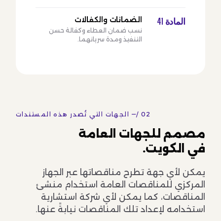
الضمانات والكفالات
المادة 41
نسب ضمان العطاء وكفالة حسن
التنفيذ ومدة سريانهما.
02 /
الجهات التي تُصدر هذه المستندات —
مصمم للجهات العامة
في الكويت.
يمكن لأي جهة تطرح مناقصاتها عبر الجهاز
المركزي للمناقصات العامة استخدام منشئ
المناقصات، كما يمكن لأي شركة استشارية
استخدامه لإعداد تلك المناقصات نيابةً عنها.