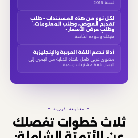
لسنة 2016.
لكل نوع من هذه المستندات - طلب
تقديم العروض، وطلب المعلومات،
وطلب عرض الأسعار -
هيكله وبنوده الخاصة.
أداة تدعم اللغة العربية والإنجليزية
محتوى عربي كامل باتجاه الكتابة من اليمين إلى
اليسار، بلغة مشتريات رسمية.
— معاينة فورية —
ثلاث خطوات تفصلك
عن الأتمتة الشاملة: