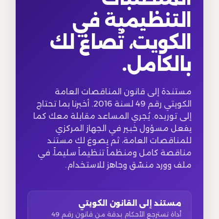
التنظيمية في
الكويت، تُصاغ لك
بالكامل.
مستندة إلى قانون المناقصات العامة
الكويتي رقم 49 لسنة 2016. أخبرنا بما تحتاج
إلى توريده. يُجري المساعد مقابلة معك كما
يفعل مسؤول خبير في الجهاز المركزي
للمناقصات العامة، ثم يصوغ لك مستند
مناقصة كامل ومنظماً تنظيماً سليماً، في
ملف وورد منسّق وجاهز للاستخدام.
مستند إلى القانون الكويتي
أداة تسترجع الأحكام بدقة من قانون رقم 49