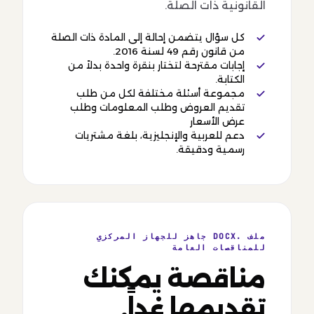
القانونية ذات الصلة.
كل سؤال يتضمن إحالة إلى المادة ذات الصلة
من قانون رقم 49 لسنة 2016.
إجابات مقترحة لتختار بنقرة واحدة بدلاً من
الكتابة.
مجموعة أسئلة مختلفة لكل من طلب
تقديم العروض وطلب المعلومات وطلب
عرض الأسعار
دعم للعربية والإنجليزية، بلغة مشتريات
رسمية ودقيقة.
ملف .DOCX جاهز للجهاز المركزي
للمناقصات العامة
مناقصة يمكنك
تقديمها غداً.