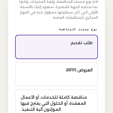
اختر نوع مستند المناقصة، ولغة المخرجات، وأخبرنا
بما تحتاجه الجهة المُصدِرة. سنعود إليك بالأسئلة
الأولى التي كان سيطرحها مسؤول خبير في الجهاز
المركزي للمناقصات العامة.
نوع مستند المناقصة
طلب تقديم
العروض (RFP)
مناقصة كاملة للخدمات، أو الأعمال
المعقدة، أو الحلول التي يقترح فيها
المورّدون آلية التنفيذ.