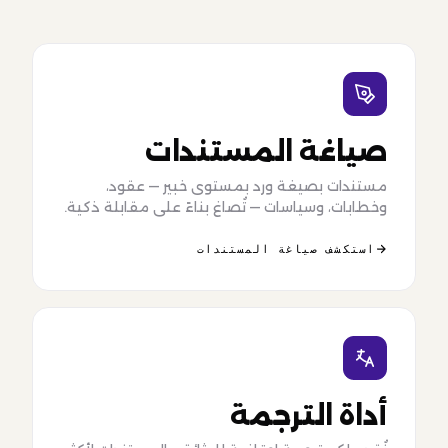
صياغة المستندات
مستندات بصيغة ورد بمستوى خبير — عقود،
وخطابات، وسياسات — تُصاغ بناءً على مقابلة ذكية.
استكشف صياغة المستندات
أداة الترجمة