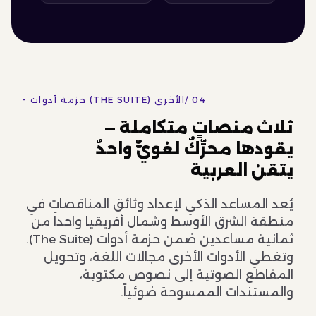
04 /
- حزمة أدوات (THE SUITE) الأخرى
ثلاث منصاتٍ متكاملة —
يقودها محرِّكٌ لغويٌّ واحدٌ
يتقن العربية
يُعد المساعد الذكي لإعداد وثائق المناقصات في
منطقة الشرق الأوسط وشمال أفريقيا واحداً من
ثمانية مساعدين ضمن حزمة أدوات (The Suite).
وتغطي الأدوات الأخرى مجالات اللغة، وتحويل
المقاطع الصوتية إلى نصوص مكتوبة،
والمستندات الممسوحة ضوئياً.