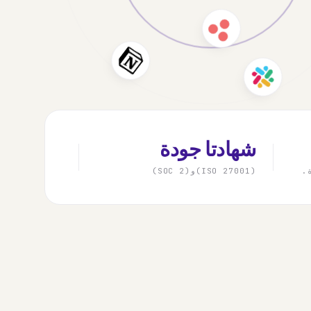
شهادتا جودة
.
(ISO 27001)و(SOC 2)