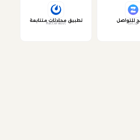
ج للتواصل
تطبيق محادثات متتابعة
Mattermost
Zulip