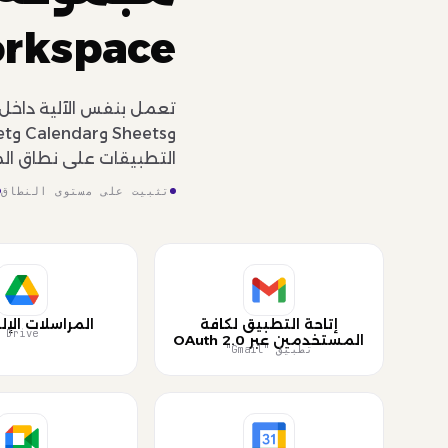
Workspace" المت
التطبيقات على نطاق ال
تثبيت على مستوى النطاق
إتاحة التطبيق لكافة
المراسلات الإل
Drive
المستخدمين عبر OAuth 2.0
تطبيق "Gmail"