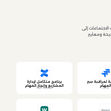
الاجتماعات إلى
تلقائيًا بالقوالب الصحيحة ومعايير
ة لمراقبة سير
برنامج متكامل لإدارة
لمهام
المشاريع وإنجاز المهام
Confluence
Jira