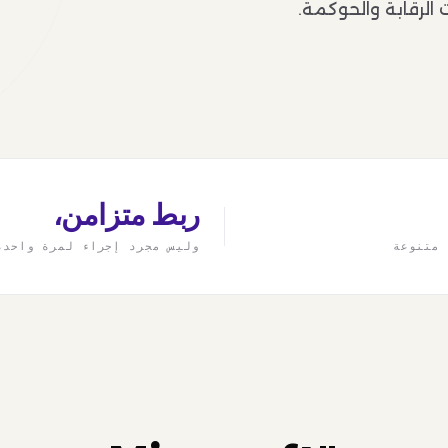
الرقابة والحوكمة.
ربط متزامن،
 متنوعة
وليس مجرد إجراء لمرة واحدة