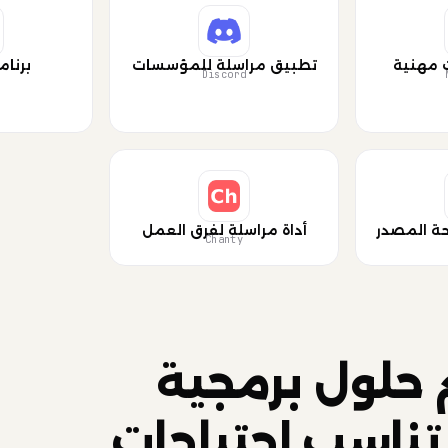
 مهنية
تطبيق مراسلة للمؤسسات
برنام
Discord
حة المصدر
أداة مراسلة لفرق العمل
Chanty
 حلول برمجية
تناسب احتياجات