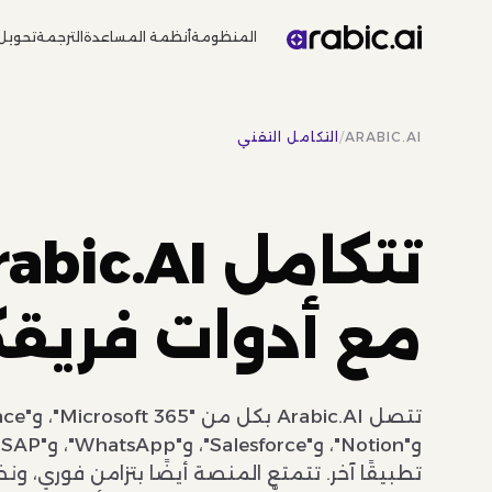
المنظومة
أنظمة المساعدة
الترجمة
تحويل
ARABIC.AI
/
التكامل التقني
مع أدوات فريقك
تطبيقًا آخر. تتمتع المنصة أيضًا بتزامن فوري، و