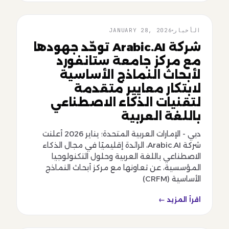
الأخبار
JANUARY 28, 2026
الأخبار
شركة Arabic.AI توحّد جهودها
مع مركز جامعة ستانفورد
لأبحاث النماذج الأساسية
لابتكار معايير متقدمة
لتقنيات الذكاء الاصطناعي
باللغة العربية
دبي - الإمارات العربية المتحدة؛ يناير 2026 أعلنت
شركة Arabic.AI، الرائدة إقليميًا في مجال الذكاء
الاصطناعي باللغة العربية وحلول التكنولوجيا
المؤسسية، عن تعاونها مع مركز أبحاث النماذج
الأساسية (CRFM)
اقرأ المزيد ←