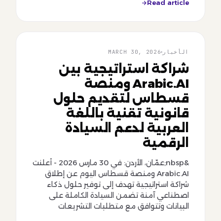
Read article
الأخبار
الأخبار
MARCH 30, 2026
شراكة استراتيجية بين
Arabic.AI ومنصة
قسطاس لتقديم حلول
قانونية تقنية باللغة
العربية لدعم السيادة
الرقمية
&nbsp;عمّان، الأردن: في 30 مارس 2026 - أعلنت
Arabic.AI ومنصة قسطاس اليوم عن إطلاق
شراكة استراتيجية تهدف إلى توفير حلول ذكاء
اصطناعي آمنة تضمن السيادة الكاملة على
البيانات وتتوافق مع متطلبات التشريعات