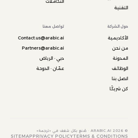
التكاملات
التقنية
حول الشركة
تواصل معنا
الأكاديمية
Contact.us@arabic.ai
من نحن
Partners@arabic.ai
المدونة
دبي · الرياض
الوظائف
عمّان · الدوحة
اتصل بنا
كن شريكًا
© 2026 ARABIC.AI · صُنع بكل شغف في «ترجمة»
SITEMAP
PRIVACY POLICY
TERMS & CONDITIONS