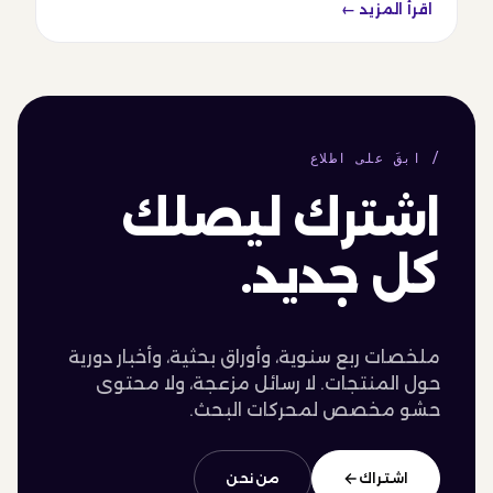
اقرأ المزيد ←
/ ابقَ على اطلاع
اشترك ليصلك
كل جديد.
ملخصات ربع سنوية، وأوراق بحثية، وأخبار دورية
حول المنتجات. لا رسائل مزعجة، ولا محتوى
حشو مخصص لمحركات البحث.
اشتراك
من نحن