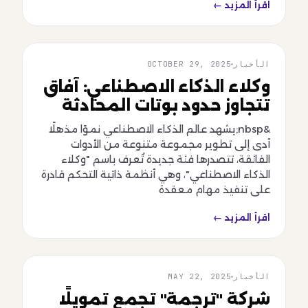
اقرأ المزيد ←
الأخبار
OCTOBER 29, 2025
الأخبار
وكلاء الذكاء الاصطناعي: آفاق
تتجاوز حدود بوتات المحادثة
&nbsp;يشهد عالم الذكاء الاصطناعي نموًا مذهلًا
أدى إلى تطوير مجموعة متنوعة من الأدوات
الفائقة، تتصدرها فئة جديدة تُعرف باسم "وكلاء
الذكاء الاصطناعي"، وهي أنظمة ذاتية التحكم قادرة
على تنفيذ مهام معقدة
اقرأ المزيد ←
الأخبار
MAY 22, 2025
الأخبار
شركة "ترجمة" تجمع تمويلًا