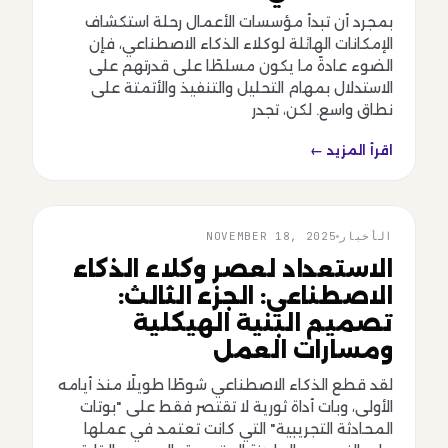
بمجرد أن تبدأ مؤسسات الأعمال رحلة استكشاف
الإمكانات الهائلة لوكلاء الذكاء الاصطناعي، فإن
الضوء عادةً ما يكون مسلطًا على قدرتهم على
الاستدلال بمهام التحليل والتنفيذ والأتمتة على
نطاق واسع. لكن، تجدر
اقرأ المزيد ←
الأخبار
NOVEMBER 18, 2025
الأخبار
الاستعداد لعصر وكلاء الذكاء
الاصطناعي: الجزء الثالث:
تصميم البنية الهيكلية
ومسارات العمل
لقد قطع الذكاء الاصطناعي شوطًا طويلًا منذ أيامه
الأولى، وبات أداة ثورية لا تقتصر فقط على "بوتات
المحادثة التجريبية" التي كانت تعتمد في عملها