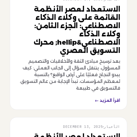
الاستعداد لعصر الأنظمة
القائمة على وكلاء الذكاء
الاصطناعي: الجزء الثامن:
وكلاء الذكاء
الاصطناعي&hellip; محرك
التسويق العصري
بعد ترسيخ مبادئ الثقة والأخلاقيات والتصميم
المسؤول، ينتقل السؤال إلى الجانب العملي: كيف
يبدو النجاح فعليًا على أرض الواقع؟ بالنسبة
لمعظم المؤسسات، تبدأ الإجابة من عالم التسويق.
فالتسويق في طبيعة
اقرأ المزيد ←
الأخبار
DECEMBER 13, 2025
الأخبار
الاستعداد لعصر الأنظمة