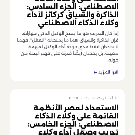
الاصطناعي: الجزء السادس:
الذاكرة والسياق كركائز لأداء
وكلاء الذكاء الاصطناعي
إذا كان التدريب هو ما يمنح الوكيل الذكي مهاراته،
فإن الذاكرة والسياق هما ما يمنحانه "العقل". فهما
لا يحددان فقط مدى جودة أداء الوكيل لمهمة
معينة، بل يحددان أيضًا قدرته على فهم البيئة من
حوله،
اقرأ المزيد ←
الأخبار
DECEMBER 3, 2025
الأخبار
الاستعداد لعصر الأنظمة
القائمة على وكلاء الذكاء
الاصطناعي: الجزء الخامس:
تدريب وصقل أداء وكلاء