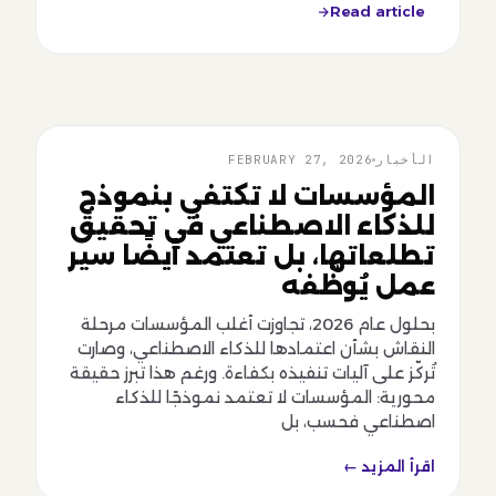
Read article
الأخبار
FEBRUARY 27, 2026
الأخبار
المؤسسات لا تكتفي بنموذج
للذكاء الاصطناعي في تحقيق
تطلعاتها، بل تعتمد أيضًا سير
عمل يُوظّفه
بحلول عام 2026، تجاوزت أغلب المؤسسات مرحلة
النقاش بشأن اعتمادها للذكاء الاصطناعي، وصارت
تُركّز على آليات تنفيذه بكفاءة. ورغم هذا تبرز حقيقة
محورية: المؤسسات لا تعتمد نموذجًا للذكاء
اصطناعي فحسب، بل
اقرأ المزيد ←