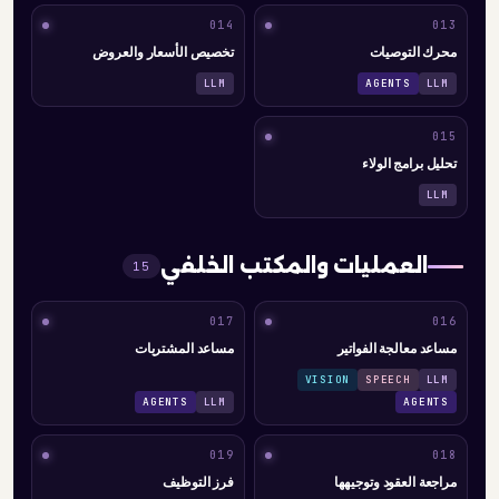
014
013
محرك التوصيات
تخصيص الأسعار والعروض
LLM
AGENTS
LLM
015
تحليل برامج الولاء
LLM
العمليات والمكتب الخلفي
15
017
016
مساعد معالجة الفواتير
مساعد المشتريات
VISION
SPEECH
LLM
AGENTS
LLM
AGENTS
019
018
مراجعة العقود وتوجيهها
فرز التوظيف