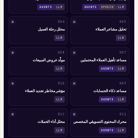
AGENTS
LLM
AGENTS
SPEECH
LLM
006
005
تحليل مشاعر العملاء
محلل رحلة العميل
LLM
LLM
008
007
مساعد تأهيل العملاء المحتملين
مولّد عروض المبيعات
LLM
AGENTS
LLM
010
009
مساعد ذكاء الحسابات
مؤشر مخاطر تجديد العملاء
LLM
AGENTS
LLM
012
011
محرك المحتوى التسويقي المخصص
محلل أداء الحملات
LLM
AGENTS
LLM