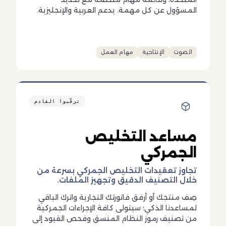
المسؤول عن كل مهمة. يدعم العربية والإنجليزية.
الصوت
الإنتاجية
مهام العمل
ترقّبوا القادم
مساعد التخليص
الجمركي
تجاوز تعقيدات التخليص الجمركي بسرعة من
خلال التصنيف الدقيق وتجهيز الملفات.
صِف منتجك أو أرفق فاتورتك التجارية واترك الباقي
لمساعدنا الذكي؛ سيتولى كافة الإجراءات الجمركية
من تصنيف رموز النظام المنسق وفحص القيود إلى