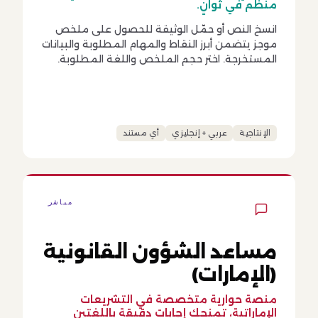
منظّم في ثوانٍ.
انسخ النص أو حمّل الوثيقة للحصول على ملخص
موجز يتضمن أبرز النقاط والمهام المطلوبة والبيانات
المستخرجة. اختر حجم الملخص واللغة المطلوبة.
الإنتاجية
عربي + إنجليزي
أي مستند
مباشر
مساعد الشؤون القانونية
(الإمارات)
منصة حوارية متخصصة في التشريعات
الإماراتية، تمنحك إجابات دقيقة باللغتين