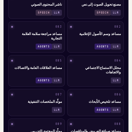
مصنع تحويل الصوت إلى نص
ناشر المحتوى الصوتي
SPEECH
LLM
SPEECH
LLM
083
082
مساعد وسم الأصول الإعلامية
مساعد مراجعة سلامة العلامة
التجارية
AGENTS
LLM
AGENTS
LLM
085
084
محلل الاستماع الاجتماعي
مساعد العلاقات العامة والاتصالات
والاتجاهات
AGENTS
LLM
LLM
087
086
مساعد تلخيص الأبحاث
مولّد الملخصات التنفيذية
LLM
AGENTS
LLM
089
088
مساعد صياغة العروض والمناقصات
مولّد المحتوى التدريبي