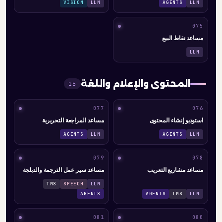
VISION
LLM
AGENTS
LLM
075
مساعد نقاط البيع
LLM
المحتوى والإعلام واللغة
15
077
076
استوديو إنشاء المحتوى
مساعد المراجعة التحريرية
AGENTS
LLM
AGENTS
LLM
079
078
مساعد مشاريع التعريب
مساعد سير عمل الترجمة والدبلجة
TMS
SPEECH
LLM
AGENTS
AGENTS
TMS
LLM
081
080