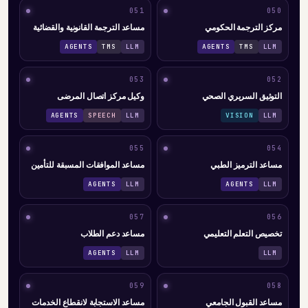
051
050
مركز الترجمة الحكومي
مساعد الترجمة القانونية والقضائية
AGENTS
TMS
LLM
AGENTS
TMS
LLM
053
052
التوثيق السريري الصحي
وكيل مركز اتصال المرضى
AGENTS
SPEECH
LLM
VISION
LLM
055
054
مساعد الترميز الطبي
مساعد الموافقات المسبقة للتأمين
AGENTS
LLM
AGENTS
LLM
057
056
تخصيص التعلم التعليمي
مساعد دعم الطلاب
AGENTS
LLM
LLM
059
058
مساعد القبول الجامعي
مساعد الاستجابة لانقطاع الخدمات