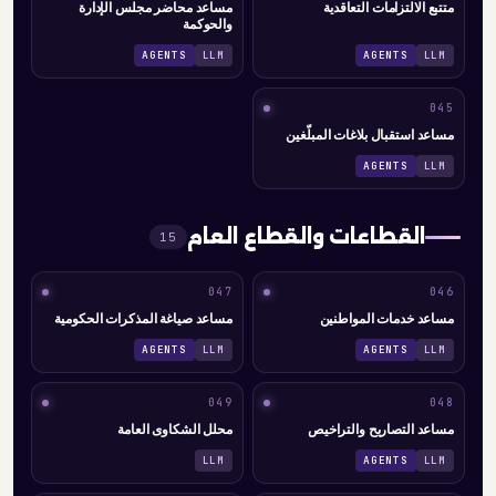
متتبع الالتزامات التعاقدية
مساعد محاضر مجلس الإدارة
والحوكمة
AGENTS
LLM
AGENTS
LLM
045
مساعد استقبال بلاغات المبلّغين
AGENTS
LLM
القطاعات والقطاع العام
15
047
046
مساعد خدمات المواطنين
مساعد صياغة المذكرات الحكومية
AGENTS
LLM
AGENTS
LLM
049
048
مساعد التصاريح والتراخيص
محلل الشكاوى العامة
LLM
AGENTS
LLM