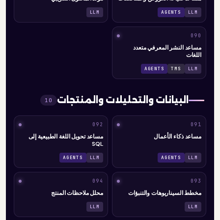
LLM
AGENTS
LLM
090
مساعد النشر المعرفي متعدد
اللغات
AGENTS
TMS
LLM
البيانات والتحليلات والمنتجات
10
092
091
مساعد ذكاء الأعمال
مساعد تحويل اللغة الطبيعية إلى
SQL
AGENTS
LLM
AGENTS
LLM
094
093
مخطط السيناريوهات والتنبؤات
محلل ملاحظات المنتج
LLM
LLM