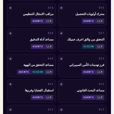
036
035
محرك أولويات التحصيل
مراقب الامتثال التنظيمي
AGENTS
LLM
AGENTS
LLM
038
037
التحقق من وثائق اعرف عميلك
مساعد أدلة التدقيق
AGENTS
LLM
VISION
LLM
040
039
فرز تهديدات الأمن السيبراني
مساعد التحقق من الهوية
AGENTS
VISION
LLM
AGENTS
LLM
042
041
مساعد البحث القانوني
استقبال القضايا وفرزها
AGENTS
LLM
AGENTS
LLM
044
043