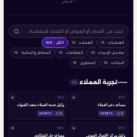
النشر
العمليات · 15
العملاء · 15
الكل · 100
سلاسل الإمداد · 15
القطاعات · 15
المخاطر والمالية · 15
البيانات · 10
المحتوى · 15
تجربة العملاء
15
002
001
مساعد دعم العملاء
وكيل خدمة العملاء متعدد القنوات
AGENTS
LLM
AGENTS
LLM
004
003
وكيل مركز الاتصال الصوتي
مساعد حل الشكاوى