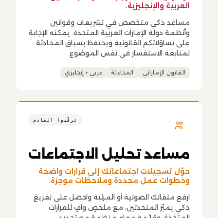
العربية والإنجليزية.
مساعد ذكي متخصص في تشريعات وقوانين
وأنظمة دولة الإمارات العربية المتحدة. يمكنه الإجابة
على تساؤلاتكم القانونية ويحتفظ بسياق المحادثة
لمتابعة الاستفسار في نفس الموضوع.
القانون الإماراتي
المحادثة
عربي + إنجليزي
ترقّبوا القادم
مساعد تحليل الاجتماعات
حوّل تسجيلات اجتماعاتك إلى قرارات واضحة
وخطوات عمل محددة وملاحظات موجزة.
ارفع ملفاتك الصوتية أو المرئية واحصل على تفريغ
ذكي يميّز المتحدثين، مع ملخصٍ وافٍ للقرارات
المتخذة، وقائمة مهام منظمة مع تحديد