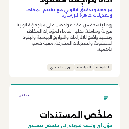
مراجعة وتدقيقٌ قانوني مع تقييم المخاطر
وتعديلات جاهزة للإرسال.
زودنا بنسخة من عقدك واحصل على مراجعةٍ قانونية
فورية وشاملة: تحليل شامل لمؤشرات المخاطر
وتحديد واضح للالتزامات والتواريخ الرئيسية والبنود
المفقودة والتعديلات المقترحة، مرتبة حسب
الأهمية.
القانونية
المراجعة
عربي + إنجليزي
مباشر
ملخّص المستندات
حوّل أي وثيقة طويلة إلى ملخص تنفيذي