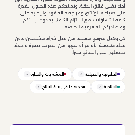
أداء تقني فائق الدقة. وتمنحكم هذه الحلول القدرة
على صياغة الوثائق ومراجعة العقود والإجابة على
كافة التساؤلات، مع الالتزام الكامل بحدود بياناتكم
ومصادركم المعرفية الخاصة.
كل وكيل مبرمج مسبقًا من قِبل خبراء مختصين؛ دون
عناء هندسة الأوامر أو شهور من التدريب بنقرة واحدة،
تحصلون على النتائج فورًا.
القانونية والصياغة
المشتريات والتجارة
3
3
الإنتاجية
جميعها في بيئة الإنتاج
8
2