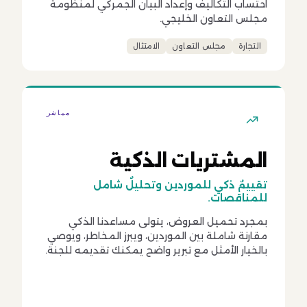
احتساب التكاليف وإعداد البيان الجمركي لمنظومة
مجلس التعاون الخليجي.
التجارة
مجلس التعاون
الامتثال
مباشر
المشتريات الذكية
تقييمٌ ذكي للموردين وتحليلٌ شامل
للمناقصات.
بمجرد تحميل العروض، يتولى مساعدنا الذكي
مقارنة شاملة بين الموردين، ويبرز المخاطر، ويوصي
بالخيار الأمثل مع تبرير واضح يمكنك تقديمه للجنة.