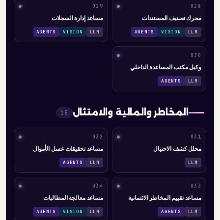
029
028
محرك تصنيف المستندات
مساعد إدارة السجلات
AGENTS
VISION
LLM
AGENTS
VISION
LLM
030
وكيل مكتب المساعدة الداخلي
AGENTS
LLM
المخاطر والمالية والامتثال
15
032
031
محلل كشف الاحتيال
مساعد تحقيقات غسل الأموال
AGENTS
LLM
LLM
034
033
مساعد تقييم المخاطر الائتمانية
مساعد معالجة المطالبات
AGENTS
VISION
LLM
AGENTS
LLM