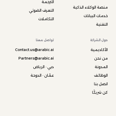
الترجمة
منصة الوكلاء الذكية
التعرف الضوئي
خدمات البيانات
التكاملات
التقنية
حول الشركة
تواصل معنا
الأكاديمية
Contact.us@arabic.ai
من نحن
Partners@arabic.ai
المدونة
دبي · الرياض
الوظائف
عمّان · الدوحة
اتصل بنا
كن شريكًا