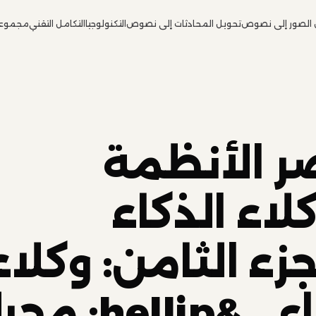
 الصور إلى نصوص
تحويل المحادثات إلى نصوص
التكنولوجيا
التكامل التقني
مجموعة
ر الأنظمة
لاء الذكاء
زء الثامن: وكلاء
الذكاء الاصطناعي&llip