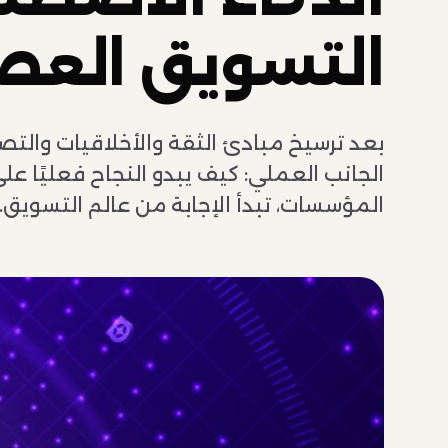
التسويق العص
بعد ترسيخ مبادئ الثقة والأخلاقيات والت
الجانب العملي: كيف يبدو النجاح فعليًا ع
المؤسسات، تبدأ الإجابة من عالم التسويق