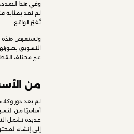
وفي هذا الصدد، 
لم تعد بمثابة فكر
تُغيّر الواقع.
وتستعرض هذه الم
التسويق بصورتها
عبر مختلف القطا
من الأسس
لم يعد دور وكلاء
أساسيًا من النس
عديدة تشمل التخ
إلى إنشاء المحت