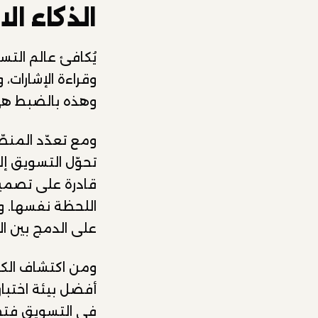
الذكاء ا
يُكافئ عالم التس
وقراءة الإشارات، 
وهذه بالضبط هي 
ومع تعدّد المنصّ
تحوّل التسويق إلى
قادرة على تصميم
اللحظة نفسها. و
على الدمج بين ال
ومن اكتشاف الكل
أفضل بيئة اختبار
في التسويق فتحت