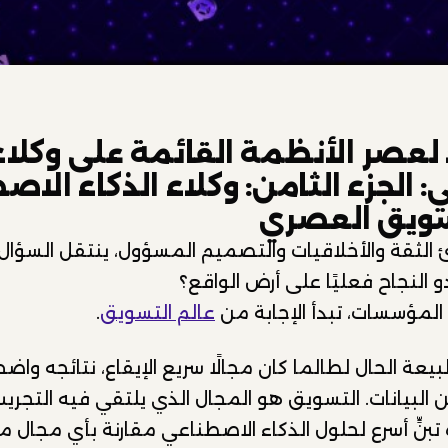
لعصر الأنظمة القائمة على وكلاء 
 الجزء الثامن: وكلاء الذكاء الا
سويق العصري
الثقة والأخلاقيات والتصميم المسؤول، ينتقل السؤال 
 النجاح فعليًا على أرض الواقع؟
لمؤسسات، تبدأ الإجابة من
عالم التسويق
.
ة الحال لطالما كان مجالًا سريع الإيقاع، نتائجه واض
البيانات. التسويق هو المجال الذي يلتقي فيه التجريب
تبنٍّ أسرع لحلول الذكاء الاصطناعي مقارنة بأي مجال 