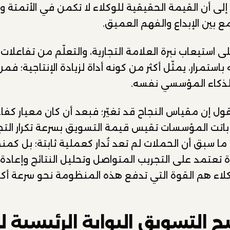
ة إلى أن القيمة الحقيقية للوكلاء لا تكمن في الأتمتة 
 بين الإبداع والفهم العميق.
لى استيعاب نبرة العلامة التجارية، والتعلّم من تفاعلا
استمرار، يمثّل أكثر من كونه أداة لزيادة الإنتاجية؛ فم
لذكاء المؤسسي نفسه.
لقول إن مقياس النجاح قد تغيّر؛ فبعد أن كان معيار كف
 باتت المؤسسات تقيس قيمة التسويق بسرعة تكرار الت
 ما سبق أن الحملات لم تعد تُدار كعملية ثابتة؛ بل كم
 تعتمد على التجريب المتواصل وتحليل النتائج وإعادة 
كلاء هم القوة التي تدفع هذه المنظومة نحو سرعة أكب
ح التسويق البوابة الرئيسية ل