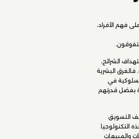
لى فهم الأفراد،
تفوقون.
هداف الشرائح،
. فالفرق البشرية
السلوكية في
ة بفضل قدرتهم
ئف التسويق
ذه التكنولوجيا
ت والمبيعات