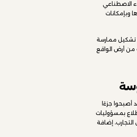
اء الاصطناعي
ها وبإمكانات
 تشكيل ممارسة
من أرض الواقع
وسة
أصبحوا جزءًا
طلاع بمسؤوليات
لتجارب، إضافة