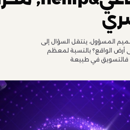
ري
صميم المسؤول، ينتقل السؤال إلى
لى أرض الواقع؟ بالنسبة لمعظم
. فالتسويق في طبيعة