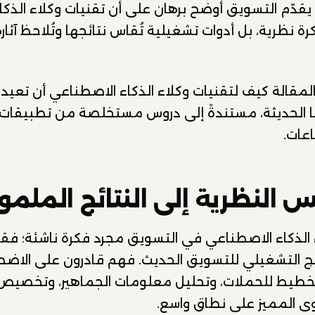
يقدّم التسويق أوضح برهان على أن تقنيات وكلاء الذك
ة نظرية، بل أدوات تشغيلية تُقاس نتائجها وتُلاحظ آثار
قالة كيف لتقنيات وكلاء الذكاء الاصطناعي أن تعيد
 الحديثة، مستندةً إلى دروس مستخلصة من تطبيقات 
عات.
 النظرية إلى النتائج الملم
 الذكاء الاصطناعي في التسويق مجرد فكرة ناشئة؛ فقد 
يج التشغيلي للتسويق الحديث. فهم قادرون على الاض
طيط للحملات، وتحليل معلومات الجماهير، وتخصيص ا
وى المميز على نطاق واسع.