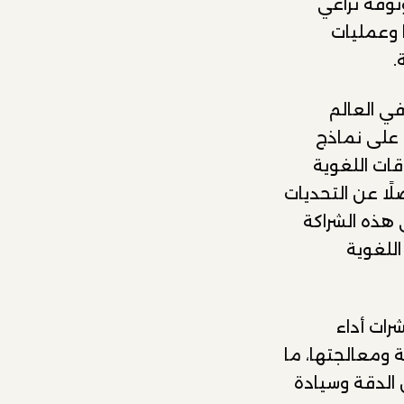
ثوقة تراعي
 وعمليات
.
في العالم
 على نماذج
قات اللغوية
لًا عن التحديات
 هذه الشراكة
اللغوية
 مؤشرات أداء
 ومعالجتها، ما
 الدقة وسيادة