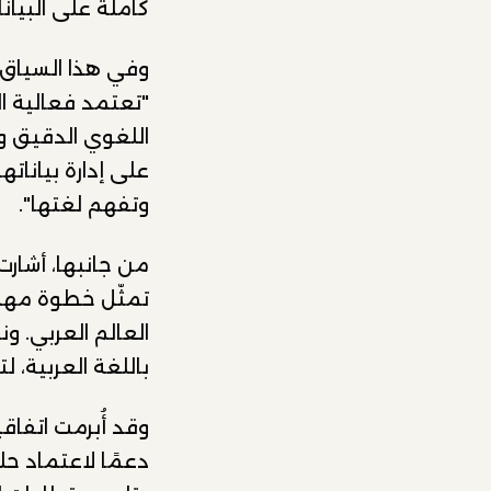
كاملة على البيانا
"تعتمد فعالية ال
اللغوي الدقيق و
على إدارة بيانات
وتفهم لغتها".
من جانبها، أشارت
تمثّل خطوة مهمة
العالم العربي. و
باللغة العربية، 
وقد أُبرمت اتفاق
دعمًا لاعتماد ح