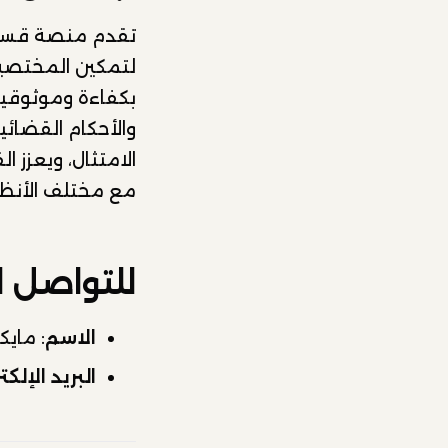
تقدم منصة قسطا
لتمكين المختصين
بكفاءة وموثوقية
والأحكام القضائ
الامتثال، ويعزز 
مع مختلف الأنظ
للتواصل ا
الاسم
: ماي
البريد الإلكت