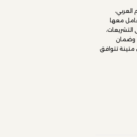
العربي،
عامل معها
التشريعات،
ث وضمان
 متينة تتوافق