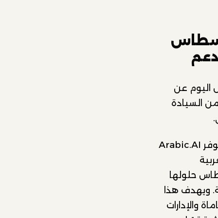
Arab ومنصة قسطاس
دعم
قسطاس اليوم عن
من السيادة
.
وتعتمد هذه الشراكة على التكامل بين الخبرات التقنية والقانونية؛ حيث توفر Arabic.AI
غة العربية
طاس حلولها
ة. ويهدف هذا
ة والإدارات