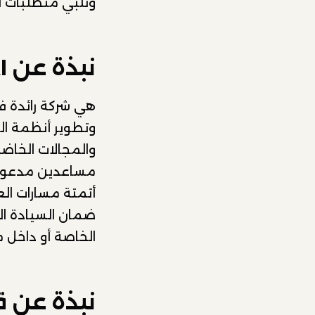
وتلبي متطلبات ا
نبذة عن Arabic.AI
هي شركة رائدة في
وتطوير أنظمة ال
مساعدين مدعومين
أتمتة مسارات الع
ضمان السيادة الك
الخاصة أو داخل 
نبذة عن