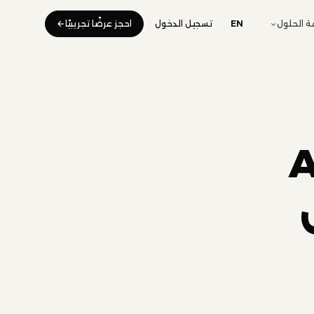
 الحلول
EN
تسجيل الدخول
احجز عرضًا تجريبيًا
Arab