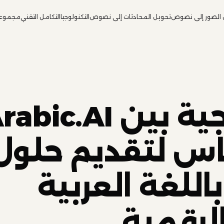
 الصور إلى نصوص
تحويل المحادثات إلى نصوص
التكنولوجيا
التكامل التقني
مجموعة
شراكة استراتيجية بين ic.AI
 لتقديم حلول
اللغة العربية
الرقمية