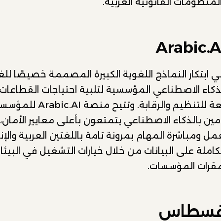
لمنظومات القانونية العربية.
 ابتكار النماذج اللغوية الكبيرة المصممة خصيصًا للغة
ذكاء الاصطناعي المؤسسية لتلبية احتياجات القطاعات
والمجالات الخاضعة للتنظيم والرقاب
 بالذكاء الاصطناعي يتمتعون بأعلى معايير الأمان، ب
مل ومباشرة المهام بمرونة تامة باللغتين العربية والإن
املة على البيانات من خلال خيارات التشغيل في البيئا
مقرات المؤسسات.
 قسطاس