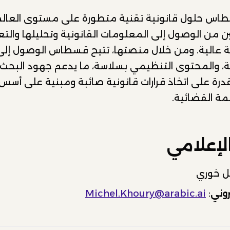
س حلول قانونية تقنية متطورة على مستوى العالم 
 من الوصول إلى المعلومات القانونية وتحليلها والت
 عالية. ومن خلال منصتها، تتيح قسطاس الوصول إلى 
ية، والمحتوى التنظيمي بسلاسة، ما يدعم جهود البح
القدرة على اتخاذ قرارات قانونية صائبة ومبنية على أسس
مة القضائية.
لإعلامي
كل خوري
روني
:
Michel.Khoury@arabic.ai