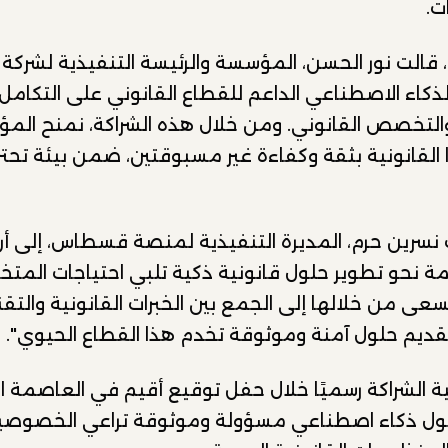
ت.
ذكاء الاصطناعي الداعم للقطاع القانوني على التكامل 
التخصص القانوني. ومن خلال هذه الشراكة، نمنح المؤ
ها القانونية بثقة وكفاءة غير مسبوقتين، ضمن بيئة ت
 نسرين حرم، المديرة التنفيذية لمنصة قسطاس، إلى أن
 نحو تطوير حلول قانونية ذكية تلبي احتياجات الم
نسعى من خلالها إلى الجمع بين الخبرات القانونية وال
لتقديم حلول آمنة وموثوقة تخدم هذا القطاع الحيوي".
ية الشراكة رسميًا خلال حفل توقيع أقيم في العاصمة الأ
لول ذكاء اصطناعي مسؤولة وموثوقة تراعي الخصوصية