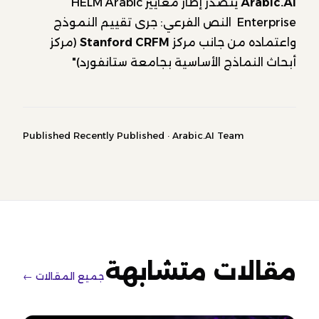
Arabic.AI
يتصدر إطار معايير HELM Arabic
Enterprise النص الفرعي: جرى تقييم النموذج
واعتماده من جانب مركز
Stanford CRFM
(مركز
أبحاث النماذج الأساسية بجامعة ستانفورد)"
Published Recently Published · Arabic.AI Team
مقالات متشابهة
جميع المقالات ←