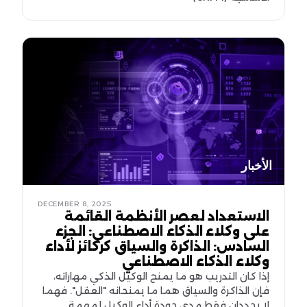
الأخبار
DECEMBER 8, 2025
الاستعداد لعصر الأنظمة القائمة
على وكلاء الذكاء الاصطناعي: الجزء
السادس: الذاكرة والسياق كركائز لأداء
وكلاء الذكاء الاصطناعي
إذا كان التدريب هو ما يمنح الوكيل الذكي مهاراته،
فإن الذاكرة والسياق هما ما يمنحانه "العقل". فهما
لا يحددان فقط مدى جودة أداء الوكيل لمهمة