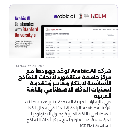
الأخبار
JANUARY 28, 2026
شركة Arabic.AI توحّد جهودها مع
مركز جامعة ستانفورد لأبحاث النماذج
الأساسية لابتكار معايير متقدمة
لتقنيات الذكاء الاصطناعي باللغة
العربية
دبي - الإمارات العربية المتحدة؛ يناير 2026 أعلنت
شركة Arabic.AI، الرائدة إقليميًا في مجال الذكاء
الاصطناعي باللغة العربية وحلول التكنولوجيا
المؤسسية، عن تعاونها مع مركز أبحاث النماذج
الأساسية (CRFM)