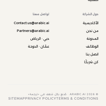
حول الشركة
تواصل معنا
الأكاديمية
Contact.us@arabic.ai
من نحن
Partners@arabic.ai
المدونة
دبي · الرياض
الوظائف
عمّان · الدوحة
اتصل بنا
كن شريكًا
© 2026 ARABIC.AI · صُنع بكل شغف في «ترجمة»
SITEMAP
PRIVACY POLICY
TERMS & CONDITIONS